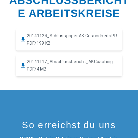
ABSCHLUSSBERICHT
E ARBEITSKREISE
20141124_Schlusspaper AK GesundheitsPR
PDF/199 KB
20141117_Abschlussbericht_AKCoaching
PDF/4 MB
So erreichst du uns