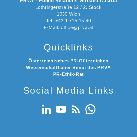
PRVA – Public Relations Verband Austria
Lothringerstraße 12 / 2. Stock
1030 Wien
Tel: +43 1 715 15 40
E-Mail: office@prva.at
Quicklinks
Österreichisches PR-Gütezeichen
Wissenschaftlicher Senat des PRVA
PR-Ethik-Rat
Social Media Links