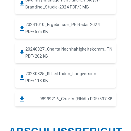
Branding_Studie-2024
PDF/3 MB
20241010_Ergebnisse_PR Radar 2024
PDF/575 KB
20240327_Charta Nachhaltigkeitskomm_FIN
PDF/202 KB
20230825_KI Leitfaden_Langversion
PDF/113 KB
98999216_Charts (FINAL)
PDF/537 KB