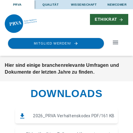
PRVA
QUALITÄT
WISSENSCHAFT
NEWCOMER
ETHIKRAT
MITGLIED WERDEN!
Hier sind einige branchenrelevante Umfragen und
Dokumente der letzten Jahre zu finden.
DOWNLOADS
2026_PRVA Verhaltenskodex
PDF/161 KB