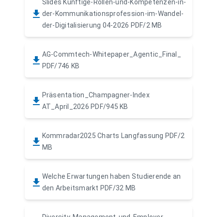
Slides Kunftige-Rollen-und-Kompetenzen-in-
der-Kommunikationsprofession-im-Wandel-
der-Digitalisierung 04-2026
PDF/2 MB
AG-Commtech-Whitepaper_Agentic_Final_
PDF/746 KB
Präsentation_Champagner-Index
AT_April_2026
PDF/945 KB
Kommradar2025 Charts Langfassung
PDF/2
MB
Welche Erwartungen haben Studierende an
den Arbeitsmarkt
PDF/32 MB
Diversity-Management-und-Employer-