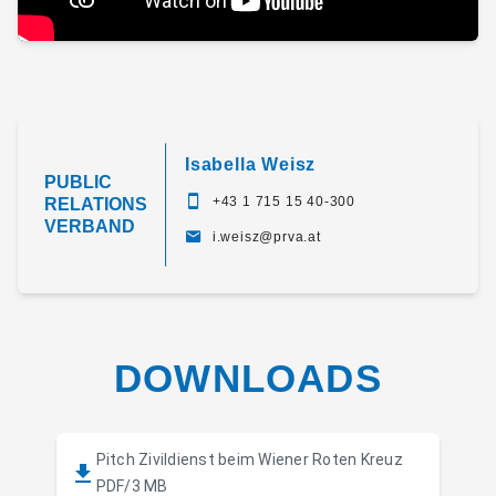
Isabella Weisz
PUBLIC
+43 1 715 15 40-300
RELATIONS
VERBAND
i.weisz@prva.at
DOWNLOADS
Pitch Zivildienst beim Wiener Roten Kreuz
PDF/3 MB