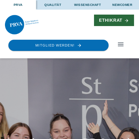
PRVA
QUALITÄT
WISSENSCHAFT
NEWCOMER
ETHIKRAT
MITGLIED WERDEN!