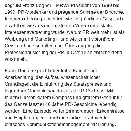
begrüßt Franz Bogner – PRVA-Präsident von 1980 bis
1990, PR-Vordenker und prägende Stimme der Branche.
In einem ebenso pointierten wie tiefgründigen Gespräch
erzählt er, wie aus einem kleinen Verein eine starke
Interessensvertretung wurde, warum PR weit mehr ist als
Werbung und Marketing – und wie er mit visionärem
Geist und unerschütterlicher Überzeugung die
Professionalisierung der PR in Österreich entscheidend
vorantrieb.
Franz Bogner spricht über frühe Kämpfe um
Anerkennung, den Aufbau wissenschaftlicher
Grundlagen, die Einführung des Staatspreises und
legendäre Momente wie das erste PR-Gschnas. Mit
feinem Humor, klarem Kompass und großem Gespür für
das Ganze lässt er 40 Jahre PR-Geschichte lebendig
werden. Eine Episode voller Erinnerungen, Erkenntnisse
und Empfehlungen – und ein starkes Plädoyer für
ethisches Kommunikationsmanagement mit Haltung.