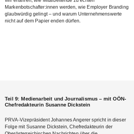
Wir erfahren, wie Mitarbeitende zu echten
Markenbotschafter:innen werden, wie Employer Branding
glaubwürdig gelingt – und warum Unternehmenswerte
nicht auf dem Papier enden dürfen.
Teil 9: Medienarbeit und Journalismus – mit OÖN-
Chefredakteurin Susanne Dickstein
PRVA-Vizepräsident Johannes Angerer spricht in dieser
Folge mit Susanne Dickstein, Chefredakteurin der
Oberösterreichischen Nachrichten über die