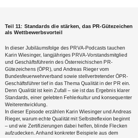
Teil 11: Standards die stärken, das PR-Gütezeichen
als Wettbewerbsvorteil
In dieser Jubiläumsfolge des PRVA-Podcasts tauchen
Karin Wiesinger, langjähriges PRVA-Vorstandsmitglied
und Geschäftsführerin des Österreichischen PR-
Gütezeichens (ÖPR), und Andreas Rieger vom
Bundesfeuerwehrverband sowie stellvertretender ÖPR-
Geschäftsführer tief in das Thema Qualität in der PR ein.
Denn Qualität ist kein Zufall – sie ist das Ergebnis klarer
Standards, einer gelebten Fehlerkultur und konsequenter
Weiterentwicklung.
In dieser Episode erzählen Karin Wiesinger und Andreas
Rieger, warum echte Qualität mit Selbstreflexion beginnt
– und wie Zertifizierungen dabei helfen, blinde Flecken
aufzudecken. Anhand konkreter Beispiele aus dem