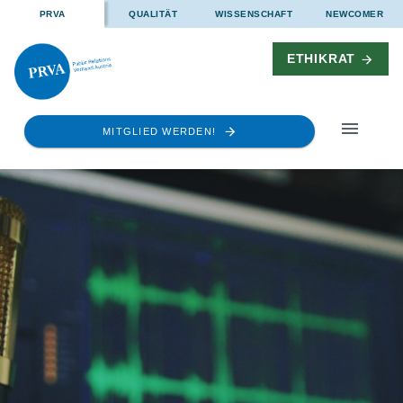
PRVA
QUALITÄT
WISSENSCHAFT
NEWCOMER
ETHIKRAT
MITGLIED WERDEN!