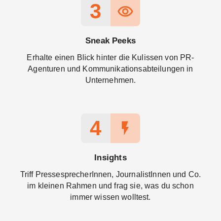
3
remove_red_eye
Sneak Peeks
Erhalte einen Blick hinter die Kulissen von PR-
Agenturen und Kommunikationsabteilungen in
Unternehmen.
4
flash_on
Insights
Triff PressesprecherInnen, JournalistInnen und Co.
im kleinen Rahmen und frag sie, was du schon
immer wissen wolltest.