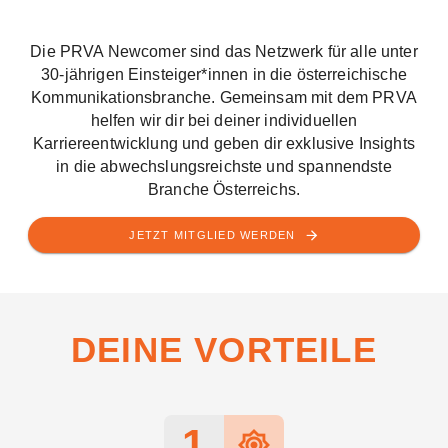
Die PRVA Newcomer sind das Netzwerk für alle unter
30-jährigen Einsteiger*innen in die österreichische
Kommunikationsbranche. Gemeinsam mit dem PRVA
helfen wir dir bei deiner individuellen
Karriereentwicklung und geben dir exklusive Insights
in die abwechslungsreichste und spannendste
Branche Österreichs.
JETZT MITGLIED WERDEN
DEINE VORTEILE
1
brightness_high