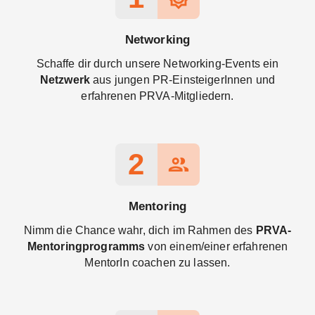
Networking
Schaffe dir durch unsere Networking-Events ein
Netzwerk
aus jungen PR-EinsteigerInnen und
erfahrenen PRVA-Mitgliedern.
2
people
Mentoring
Nimm die Chance wahr, dich im Rahmen des
PRVA-
Mentoringprogramms
von einem/einer erfahrenen
MentorIn coachen zu lassen.