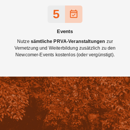
5
event_available
Events
Nutze
sämtliche PRVA-Veranstaltungen
zur
Vernetzung und Weiterbildung zusätzlich zu den
Newcomer-Events kostenlos (oder vergünstigt).