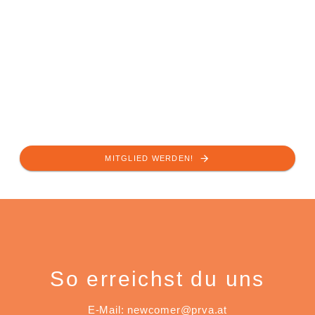
MITGLIED WERDEN!
So erreichst du uns
E-Mail: newcomer@prva.at