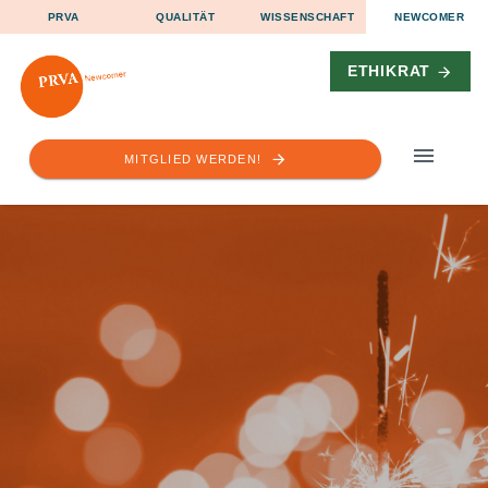
PRVA
QUALITÄT
WISSENSCHAFT
NEWCOMER
ETHIKRAT
MITGLIED WERDEN!