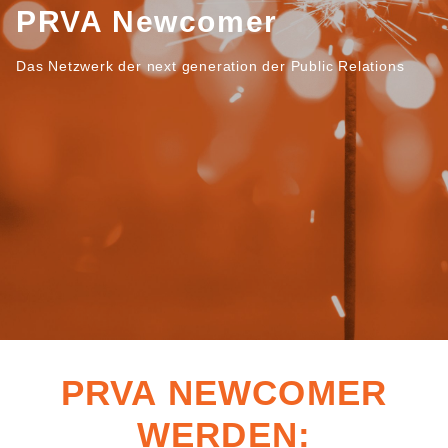
PRVA Newcomer
Das Netzwerk der next generation der Public Relations
PRVA NEWCOMER
WERDEN: