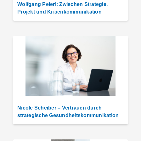
Wolfgang Peierl: Zwischen Strategie,
Projekt und Krisenkommunikation
Nicole Scheiber – Vertrauen durch
strategische Gesundheitskommunikation