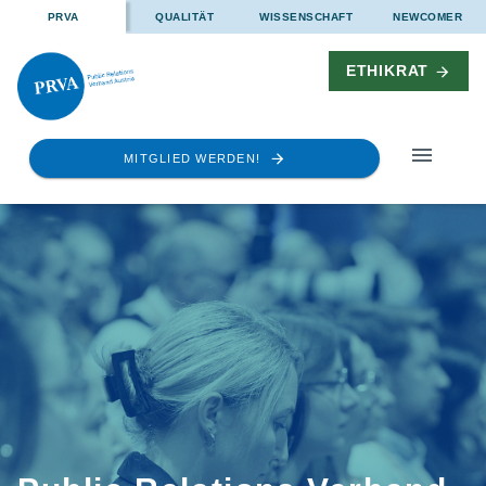
PRVA
QUALITÄT
WISSENSCHAFT
NEWCOMER
ETHIKRAT
MITGLIED WERDEN!