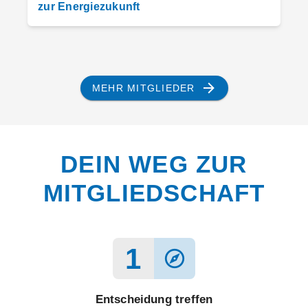
zur Energiezukunft
MEHR MITGLIEDER
DEIN WEG ZUR
MITGLIEDSCHAFT
1
explore
Entscheidung treffen