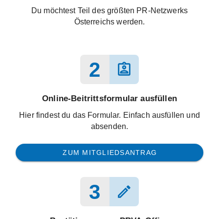
Du möchtest Teil des größten PR-Netzwerks
Österreichs werden.
2
assignment_ind
Online-Beitrittsformular ausfüllen
Hier findest du das Formular. Einfach ausfüllen und
absenden.
ZUM MITGLIEDSANTRAG
3
edit