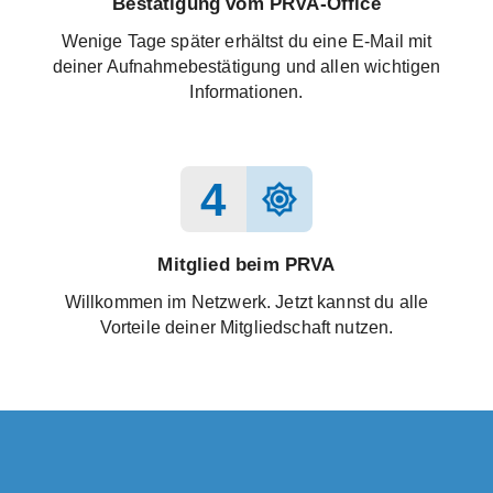
Bestätigung vom PRVA-Office
Wenige Tage später erhältst du eine E-Mail mit
deiner Aufnahmebestätigung und allen wichtigen
Informationen.
4
brightness_high
Mitglied beim PRVA
Willkommen im Netzwerk. Jetzt kannst du alle
Vorteile deiner Mitgliedschaft nutzen.