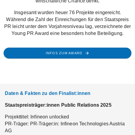
wirtschaftliche Chance denkt.
Insgesamt wurden heuer 76 Projekte eingereicht.
Während die Zahl der Einreichungen für den Staatspreis
PR leicht unter dem Vorjahresniveau lag, verzeichnete der
Young PR Award eine besonders hohe Beteiligung.
INFOS ZUM AWARD
Daten & Fakten zu den Finalist:innen
Staatspreisträger:innen Public Relations 2025
Projekttitel: Infineon unlocked
PR-Träger: PR-Träger:in: Infineon Technologies Austria
AG