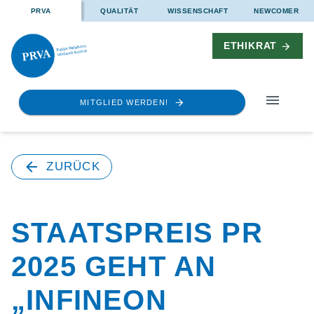
PRVA
QUALITÄT
WISSENSCHAFT
NEWCOMER
ETHIKRAT
MITGLIED WERDEN!
ZURÜCK
STAATSPREIS PR
2025 GEHT AN
„INFINEON