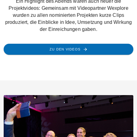
Ein Highlight des Abends waren auch heuer die
Projektvideos: Gemeinsam mit Videopartner Wexplore
wurden zu allen nominierten Projekten kurze Clips
produziert, die Einblicke in Idee, Umsetzung und Wirkung
der Einreichungen gaben.
ZU DEN VIDEOS