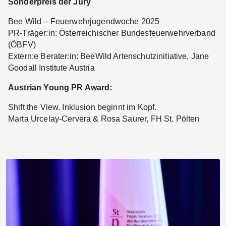
Sonderpreis der Jury
Bee Wild – Feuerwehrjugendwoche 2025
PR-Träger:in: Österreichischer Bundesfeuerwehrverband
(ÖBFV)
Extern:e Berater:in: BeeWild Artenschutzinitiative, Jane
Goodall Institute Austria
Austrian Young PR Award:
Shift the View. Inklusion beginnt im Kopf.
Marta Urcelay-Cervera & Rosa Saurer, FH St. Pölten