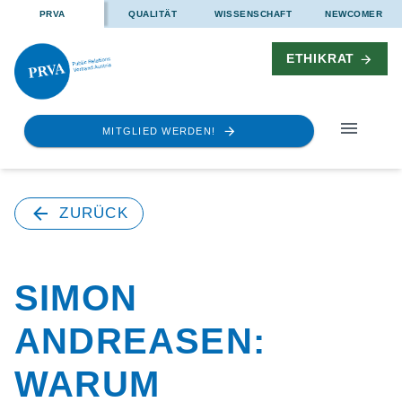
PRVA
QUALITÄT
WISSENSCHAFT
NEWCOMER
ETHIKRAT
MITGLIED WERDEN!
ZURÜCK
SIMON
ANDREASEN:
WARUM