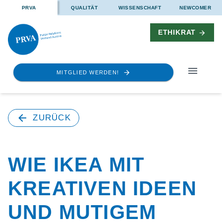
PRVA
QUALITÄT
WISSENSCHAFT
NEWCOMER
ETHIKRAT
MITGLIED WERDEN!
ZURÜCK
WIE IKEA MIT
KREATIVEN IDEEN
UND MUTIGEM