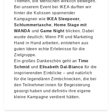
Themen, die Menschen wirklich bewegen.
Bei unserem Event bei IKEA durften wir
hinter die Kulissen spannender
Kampagnen wie
IKEA Sleepover
,
Schlummertasche
,
Home Stage mit
WANDA
und
Game Night
blicken. Dabei
wurde deutlich: Wenn PR und Marketing
Hand in Hand arbeiten, entstehen aus
guten Ideen echte Erlebnisse für die
Zielgruppe.
Ein großes Dankeschön geht an
Timo
Schmid
und
Elisabeth Dal-Bianco
für die
inspirierenden Einblicke – und natürlich
für die legendären Zimtschnecken, die bei
den Teilnehmer:innen für Begeisterung
gesorgt haben und definitiv ihre eigene
kleine Kampagne verdient hätten.