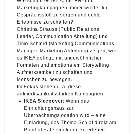
Wie schafft es IKEA, mit PR- und
Marketingkampagnen immer wieder für
Gesprächsstoff zu sorgen und echte
Erlebnisse zu schaffen?
Christina Strauss (Public Relations
Leader, Communication Abteilung) und
Timo Schmid (Marketing Communications
Manager, Marketing Abteilung) zeigen, wie
es IKEA gelingt, mit ungewöhnlichen
Formaten und emotionalem Storytelling
Aufmerksamkeit zu schaffen und
Menschen zu bewegen.
Im Fokus stehen u. a. diese
aufmerksamkeitsstarken Kampagnen:
IKEA Sleepover
: Wenn das
Einrichtungshaus zur
Übernachtungslocation wird – eine
Einladung, das Thema Schlaf direkt am
Point of Sale emotional zu erleben.