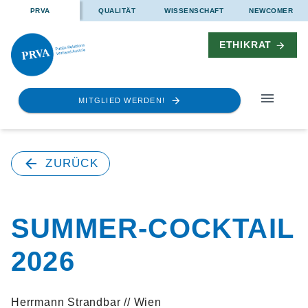
PRVA
QUALITÄT
WISSENSCHAFT
NEWCOMER
ETHIKRAT
MITGLIED WERDEN!
ZURÜCK
SUMMER-COCKTAIL
2026
Herrmann Strandbar // Wien