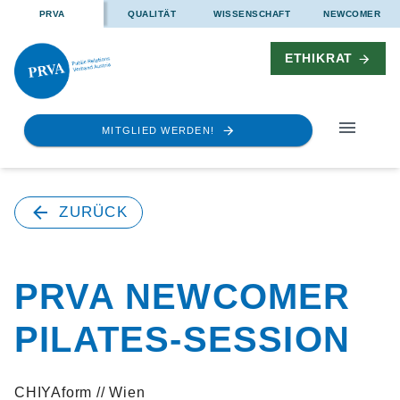
PRVA
QUALITÄT
WISSENSCHAFT
NEWCOMER
ETHIKRAT
MITGLIED WERDEN!
ZURÜCK
PRVA NEWCOMER
PILATES-SESSION
CHIYAform // Wien