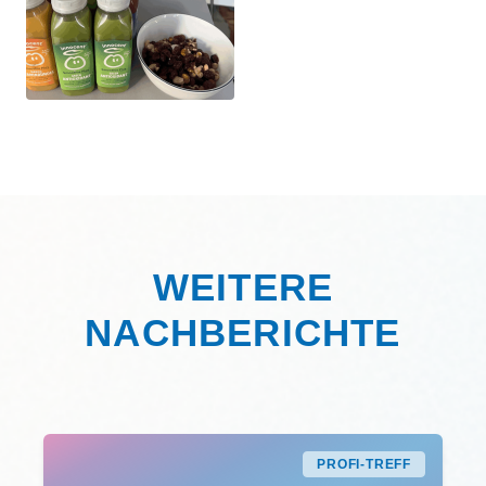
WEITERE
NACHBERICHTE
PROFI-TREFF