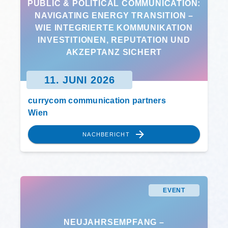
PUBLIC & POLITICAL COMMUNICATION:
NAVIGATING ENERGY TRANSITION –
WIE INTEGRIERTE KOMMUNIKATION
INVESTITIONEN, REPUTATION UND
AKZEPTANZ SICHERT
11. JUNI 2026
currycom communication partners
Wien
NACHBERICHT
EVENT
NEUJAHRSEMPFANG –