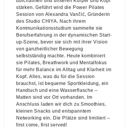
durchatmen und unseren Körper und Kopf
stärken. Geführt wird die Power Pilates
Session von Alexandra Vančić, Gründerin
des Studio CHIYA. Nach ihrem
Kommunikationsstudium sammelte sie
Berufserfahrung in der dynamischen Start-
up-Szene, bevor sie sich mit ihrer Vision
von ganzheitlicher Bewegung
selbstständig machte. Heute kombiniert
sie Pilates, Breathwork und Mentalfokus
für mehr Balance im Alltag und Klarheit im
Kopf. Alles, was du für die Session
brauchst, ist bequeme Sportkleidung, ein
Handtuch und eine Wasserflasche –
Matten sind vor Ort vorhanden. Im
Anschluss laden wir dich zu Smoothies,
kleinen Snacks und entspanntem
Networking ein. Die Plätze sind limitiert –
first come, first served!