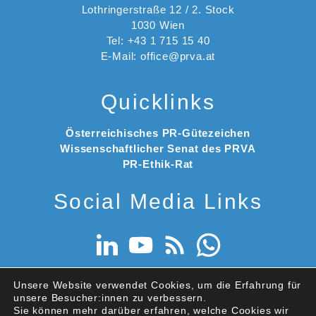
Lothringerstraße 12 / 2. Stock
1030 Wien
Tel: +43 1 715 15 40
E-Mail: office@prva.at
Quicklinks
Österreichisches PR-Gütezeichen
Wissenschaftlicher Senat des PRVA
PR-Ethik-Rat
Social Media Links
Unsere Website verwendet Cookies, um die Erfahrung für
unsere Besucher:innen zu verbessern.
Sie können mehr darüber erfahren, welche Cookies wir