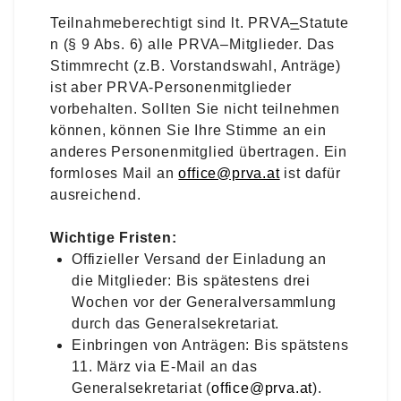
Teilnahmeberechtigt
sind
lt. PRVA
–
Statute
n (§ 9 A
bs. 6)
alle PRVA
–
Mitglieder. Das
Stimmrecht (z.B. Vorstandswahl, Anträge)
ist aber PRVA-
Personenmitglieder
vorbehalten.
Sollten Sie nicht teilnehmen
können, können Sie I
hre Stimme an ein
anderes P
ersonenmitglied übertragen. Ein
formloses Mail an
office@prva.at
ist dafür
ausreichend.
Wichtige Fristen:
Offizieller Versand der Einladung an
die Mitglieder: Bis spätestens drei
Wochen vor der Generalversammlung
durch das Generalsekretariat.
Einbringen von Anträgen: Bis spätstens
11. März via E-Mail an das
Generalsekretariat (
office@prva.at
).