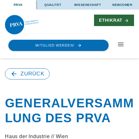
PRVA
QUALITÄT
WISSENSCHAFT
NEWCOMER
ETHIKRAT
MITGLIED WERDEN!
ZURÜCK
GENERALVERSAMM
LUNG DES PRVA
Haus der Industrie // Wien