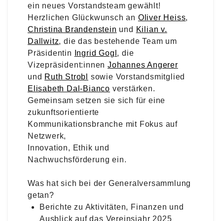
ein neues Vorstandsteam gewählt!
Herzlichen Glückwunsch an
Oliver Heiss
,
Christina Brandenstein
und
Kilian v.
Dallwitz
, die das bestehende Team um
Präsidentin
Ingrid Gogl
, die
Vizepräsident:innen
Johannes Angerer
und
Ruth Strobl
sowie Vorstandsmitglied
Elisabeth Dal-Bianco
verstärken.
Gemeinsam setzen sie sich für eine
zukunftsorientierte
Kommunikationsbranche mit Fokus auf
Netzwerk,
Innovation, Ethik und
Nachwuchsförderung ein.
Was hat sich bei der Generalversammlung
getan?
Berichte zu Aktivitäten, Finanzen und
Ausblick auf das Vereinsjahr 2025