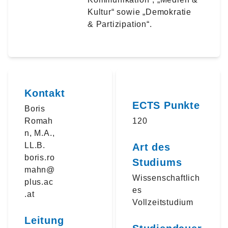
Kultur“ sowie „Demokratie
& Partizipation“.
Kontakt
ECTS Punkte
Boris
Romah
120
n, M.A.,
LL.B.
Art des
boris.ro
Studiums
mahn@
Wissenschaftlich
plus.ac
es
.at
Vollzeitstudium
Leitung