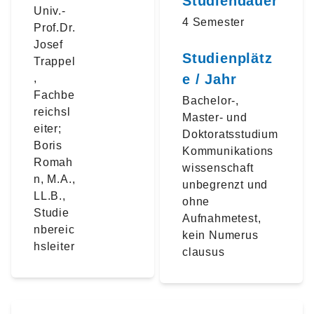
Studiendauer
Univ.-
4 Semester
Prof.Dr.
Josef
Studienplätz
Trappel
e / Jahr
,
Fachbe
Bachelor-,
reichsl
Master- und
eiter;
Doktoratsstudium
Boris
Kommunikations
Romah
wissenschaft
n, M.A.,
unbegrenzt und
LL.B.,
ohne
Studie
Aufnahmetest,
nbereic
kein Numerus
hsleiter
clausus