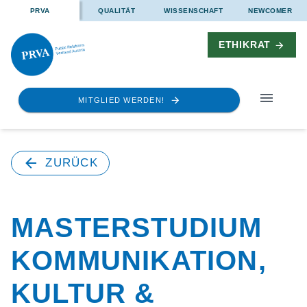
PRVA
QUALITÄT
WISSENSCHAFT
NEWCOMER
ETHIKRAT
MITGLIED WERDEN!
ZURÜCK
MASTERSTUDIUM
KOMMUNIKATION,
KULTUR &