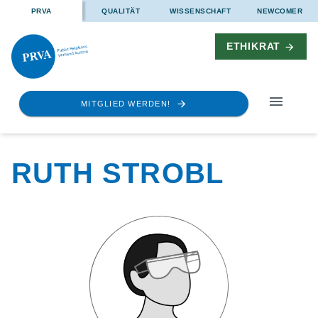
PRVA
QUALITÄT
WISSENSCHAFT
NEWCOMER
ETHIKRAT
MITGLIED WERDEN!
RUTH STROBL