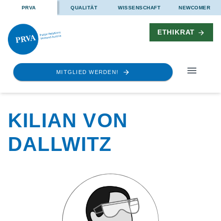
PRVA
QUALITÄT
WISSENSCHAFT
NEWCOMER
ETHIKRAT
MITGLIED WERDEN!
KILIAN VON
DALLWITZ