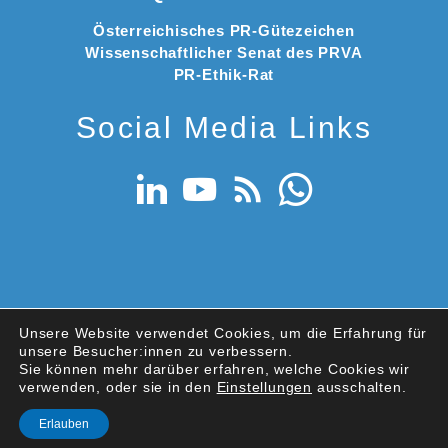
Österreichisches PR-Gütezeichen
Wissenschaftlicher Senat des PRVA
PR-Ethik-Rat
Social Media Links
Unsere Website verwendet Cookies, um die Erfahrung für
unsere Besucher:innen zu verbessern.
Sie können mehr darüber erfahren, welche Cookies wir
© 2026 PRVA – Public Relations Verband Austria
verwenden, oder sie in den
Einstellungen
ausschalten.
Datenschutz
|
Nutzungsbedingungen
|
Impressum
Erlauben