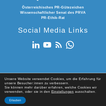
Österreichisches PR-Gütezeichen
Wissenschaftlicher Senat des PRVA
PR-Ethik-Rat
Social Media Links
Unsere Website verwendet Cookies, um die Erfahrung für
unsere Besucher:innen zu verbessern.
Sie können mehr darüber erfahren, welche Cookies wir
© 2026 PRVA – Public Relations Verband Austria
verwenden, oder sie in den
Einstellungen
ausschalten.
Datenschutz
|
Nutzungsbedingungen
|
Impressum
Erlauben