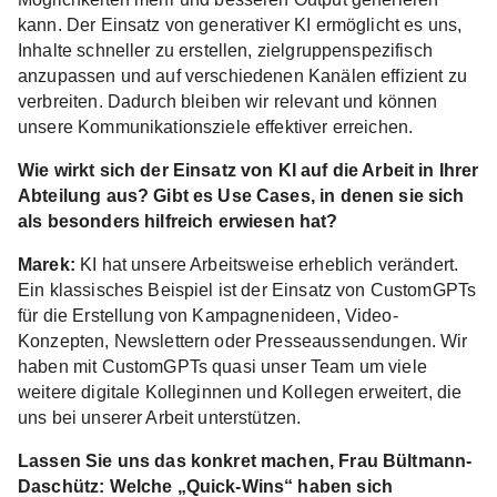
kann. Der Einsatz von generativer KI ermöglicht es uns,
Inhalte schneller zu erstellen, zielgruppenspezifisch
anzupassen und auf verschiedenen Kanälen effizient zu
verbreiten. Dadurch bleiben wir relevant und können
unsere Kommunikationsziele effektiver erreichen.
Wie wirkt sich der Einsatz von KI auf die Arbeit in Ihrer
Abteilung aus? Gibt es Use Cases, in denen sie sich
als besonders hilfreich erwiesen hat?
Marek:
KI hat unsere Arbeitsweise erheblich verändert.
Ein klassisches Beispiel ist der Einsatz von CustomGPTs
für die Erstellung von Kampagnenideen, Video-
Konzepten, Newslettern oder Presseaussendungen. Wir
haben mit CustomGPTs quasi unser Team um viele
weitere digitale Kolleginnen und Kollegen erweitert, die
uns bei unserer Arbeit unterstützen.
Lassen Sie uns das konkret machen, Frau Bültmann-
Daschütz: Welche „Quick-Wins“ haben sich