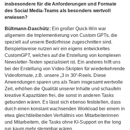
insbesondere für die Anforderungen und Formate
des Social Media-Teams als besonders wertvoll
erwiesen?
Bültmann-Daschütz:
Ein großer Quick-Win war
allgemein die Implementierung von Custom GPTs, die
speziell auf unsere Bedürfnisse zugeschnitten sind.
Beispielsweise nutzen wir ein eigens entwickeltes
CustomGPT, welches auf die Erstellung von komplexen
Newsletter-Texten spezialisiert ist. Ein anderes hilft uns
bei der Erstellung von Video-Skripten für wiederkehrende
Videoformate, z.B. unsere „3 in 30“-Reels. Diese
Anwendungen sparen uns als Team insgesamt wertvolle
Zeit, erhöhen die Qualität unserer Inhalte und schaufeln
kreative Kapazitäten frei, die sonst in anderen Tasks
gebunden wären. Es lässt sich ebenso feststellen, dass
durch einen konstant wachsenden Workload bei einem in
etwa gleichbleibenden Verhältnis von Mitarbeiterinnen
und Mitarbeitern, die Tasks ohne KI-Support on the long
run kaum mehr stemmbar wären.