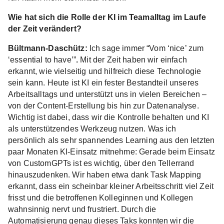
Wie hat sich die Rolle der KI im Teamalltag im Laufe
der Zeit verändert?
Bültmann-Daschütz:
Ich sage immer “Vom ‘nice’ zum
‘essential to have’”
.
Mit der Zeit haben wir einfach
erkannt, wie vielseitig und hilfreich diese Technologie
sein kann. Heute ist KI ein fester Bestandteil unseres
Arbeitsalltags und unterstützt uns in vielen Bereichen –
von der Content-Erstellung bis hin zur Datenanalyse.
Wichtig ist dabei, dass wir die Kontrolle behalten und KI
als unterstützendes Werkzeug nutzen. Was ich
persönlich als sehr spannendes Learning aus den letzten
paar Monaten KI-Einsatz mitnehme: Gerade beim Einsatz
von CustomGPTs ist es wichtig, über den Tellerrand
hinauszudenken. Wir haben etwa dank Task Mapping
erkannt, dass ein scheinbar kleiner Arbeitsschritt viel Zeit
frisst und die betroffenen Kolleginnen und Kollegen
wahnsinnig nervt und frustriert. Durch die
Automatisierung genau dieses Taks konnten wir die