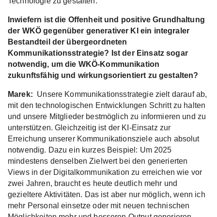
Technologie zu gestalten.
Inwiefern ist die Offenheit und positive Grundhaltung
der WKÖ gegenüber generativer KI ein integraler
Bestandteil der übergeordneten
Kommunikationsstrategie? Ist der Einsatz sogar
notwendig, um die WKÖ-Kommunikation
zukunftsfähig und wirkungsorientiert zu gestalten?
Marek:
Unsere Kommunikationsstrategie zielt darauf ab,
mit den technologischen Entwicklungen Schritt zu halten
und unsere Mitglieder bestmöglich zu informieren und zu
unterstützen. Gleichzeitig ist der KI-Einsatz zur
Erreichung unserer Kommunikationsziele auch absolut
notwendig. Dazu ein kurzes Beispiel: Um 2025
mindestens denselben Zielwert bei den generierten
Views in der Digitalkommunikation zu erreichen wie vor
zwei Jahren, braucht es heute deutlich mehr und
gezieltere Aktivitäten. Das ist aber nur möglich, wenn ich
mehr Personal einsetze oder mit neuen technischen
Möglichkeiten mehr und besseren Output generieren