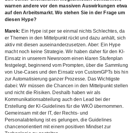
warnen andere vor den massiven Auswirkungen etwa
auf den Arbeitsmarkt. Wo stehen Sie in der Frage um
diesen Hype?
Marek:
Ein Hype ist per se einmal nichts Schlechtes, da
er Themen in den Mittelpunkt rückt und dazu anhält, sich
aktiv mit diesen auseinanderzusetzen. Aber: Ein Hype
macht noch keine Strategie. Wir haben daher für den KI-
Einsatz in unserem Newsroom einen klaren Stufenplan
festgelegt, beginnend vom Prompten, über die Sammlung
von Use-Cases und den Einsatz von CustomGPTs bis hin
zur Automatisierung ganzer Prozesse. Das Wichtigste
dabei: Wir müssen die Chancen in den Mittelpunkt stellen
und nicht die Risiken. Deshalb haben wir als
Kommunikationsabteilung auch den Lead bei der
Erstellung der KI-Guidelines für die WKÖ übernommen.
Gemeinsam mit der IT, der Rechts- und
Personalabteilung ist es gelungen, die Guidelines
chancenorientiert mit einem positiven Mindset zur