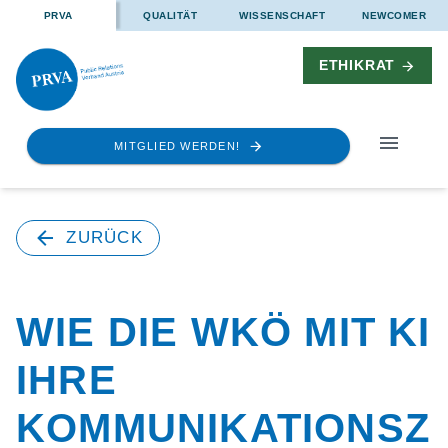
PRVA
QUALITÄT
WISSENSCHAFT
NEWCOMER
ETHIKRAT
MITGLIED WERDEN!
ZURÜCK
WIE DIE WKÖ MIT KI
IHRE
KOMMUNIKATIONSZ