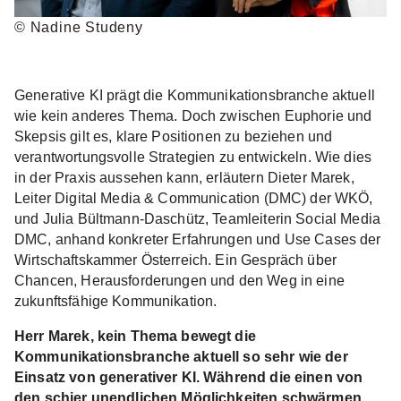
© Nadine Studeny
Generative KI prägt die Kommunikationsbranche aktuell
wie kein anderes Thema. Doch zwischen Euphorie und
Skepsis gilt es, klare Positionen zu beziehen und
verantwortungsvolle Strategien zu entwickeln. Wie dies
in der Praxis aussehen kann, erläutern Dieter Marek,
Leiter Digital Media & Communication (DMC) der WKÖ,
und Julia Bültmann-Daschütz, Teamleiterin Social Media
DMC, anhand konkreter Erfahrungen und Use Cases der
Wirtschaftskammer Österreich. Ein Gespräch über
Chancen, Herausforderungen und den Weg in eine
zukunftsfähige Kommunikation.
Herr Marek, kein Thema bewegt die
Kommunikationsbranche aktuell so sehr wie der
Einsatz von generativer KI. Während die einen von
den schier unendlichen Möglichkeiten schwärmen,