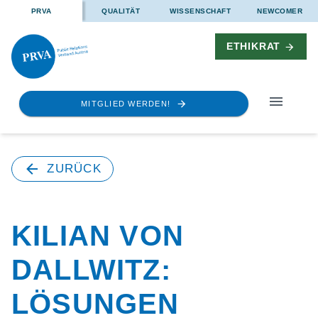
PRVA
QUALITÄT
WISSENSCHAFT
NEWCOMER
ETHIKRAT
MITGLIED WERDEN!
ZURÜCK
KILIAN VON
DALLWITZ:
LÖSUNGEN