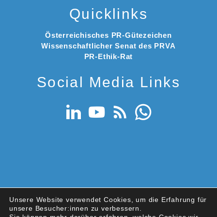
Quicklinks
Österreichisches PR-Gütezeichen
Wissenschaftlicher Senat des PRVA
PR-Ethik-Rat
Social Media Links
Unsere Website verwendet Cookies, um die Erfahrung für
© 2026 PRVA – Public Relations Verband Austria
unsere Besucher:innen zu verbessern.