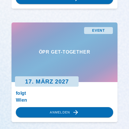
EVENT
ÖPR GET-TOGETHER
17. MÄRZ 2027
folgt
Wien
ANMELDEN