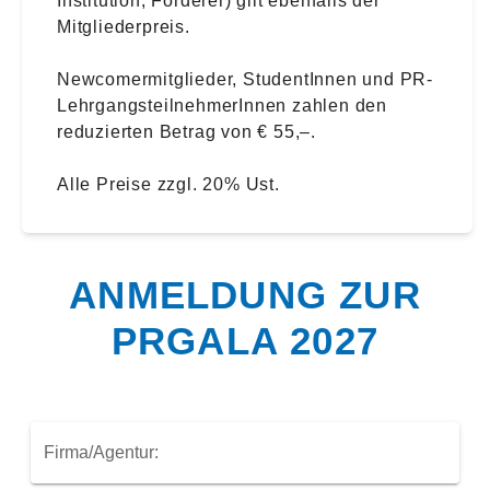
Institution, Förderer) gilt ebenfalls der
Mitgliederpreis.
Newcomermitglieder, StudentInnen und PR-
LehrgangsteilnehmerInnen zahlen den
reduzierten Betrag von € 55,–.
Alle Preise zzgl. 20% Ust.
ANMELDUNG ZUR
PRGALA 2027
Firma/Agentur: