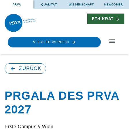
PRVA
QUALITÄT
WISSENSCHAFT
NEWCOMER
ETHIKRAT
MITGLIED WERDEN!
ZURÜCK
PRGALA DES PRVA
2027
Erste Campus // Wien