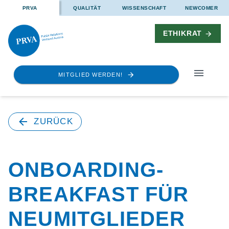
PRVA
QUALITÄT
WISSENSCHAFT
NEWCOMER
ETHIKRAT
MITGLIED WERDEN!
ZURÜCK
ONBOARDING-
BREAKFAST FÜR
NEUMITGLIEDER