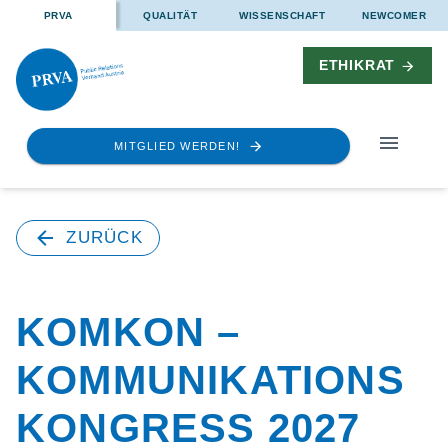
PRVA
QUALITÄT
WISSENSCHAFT
NEWCOMER
ETHIKRAT
MITGLIED WERDEN!
ZURÜCK
KOMKON –
KOMMUNIKATIONS
KONGRESS 2027