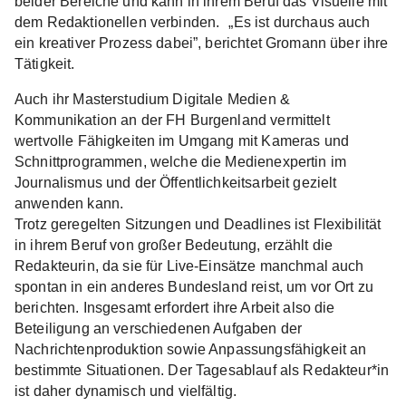
beider Bereiche und kann in ihrem Beruf das Visuelle mit
dem Redaktionellen verbinden. „Es ist durchaus auch
ein kreativer Prozess dabei”, berichtet Gromann über ihre
Tätigkeit.
Auch ihr Masterstudium Digitale Medien &
Kommunikation an der FH Burgenland vermittelt
wertvolle Fähigkeiten im Umgang mit Kameras und
Schnittprogrammen, welche die Medienexpertin im
Journalismus und der Öffentlichkeitsarbeit gezielt
anwenden kann.
Trotz geregelten Sitzungen und Deadlines ist Flexibilität
in ihrem Beruf von großer Bedeutung, erzählt die
Redakteurin, da sie für Live-Einsätze manchmal auch
spontan in ein anderes Bundesland reist, um vor Ort zu
berichten. Insgesamt erfordert ihre Arbeit also die
Beteiligung an verschiedenen Aufgaben der
Nachrichtenproduktion sowie Anpassungsfähigkeit an
bestimmte Situationen. Der Tagesablauf als Redakteur*in
ist daher dynamisch und vielfältig.