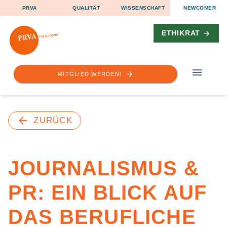
PRVA
QUALITÄT
WISSENSCHAFT
NEWCOMER
ETHIKRAT
MITGLIED WERDEN!
ZURÜCK
JOURNALISMUS &
PR: EIN BLICK AUF
DAS BERUFLICHE