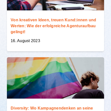
Von kreativen Ideen, treuen Kund:innen und
Werten: Wie der erfolgreiche Agenturaufbau
gelingt!
16. August 2023
Diversity: Wo Kampagnendenken an seine