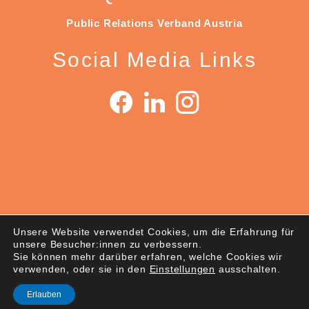
Public Relations Verband Austria
Social Media Links
Unsere Website verwendet Cookies, um die Erfahrung für
© 2026 PRVA – Public Relations Verband Austria
unsere Besucher:innen zu verbessern.
Datenschutz
|
Nutzungsbedingungen
|
Impressum
Sie können mehr darüber erfahren, welche Cookies wir
verwenden, oder sie in den
Einstellungen
ausschalten.
Erlauben