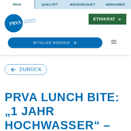
PRVA
QUALITÄT
WISSENSCHAFT
NEWCOMER
ETHIKRAT
MITGLIED WERDEN!
ZURÜCK
PRVA LUNCH BITE:
„1 JAHR
HOCHWASSER“ –