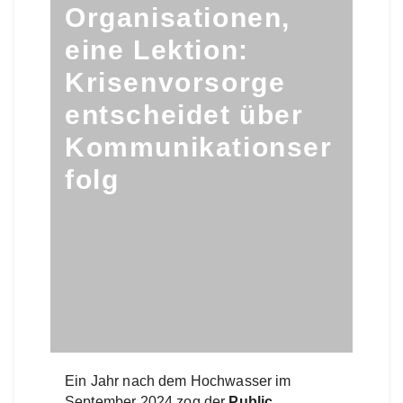
Organisationen,
eine Lektion:
Krisenvorsorge
entscheidet über
Kommunikationser
folg
Ein Jahr nach dem Hochwasser im
September 2024 zog der
Public