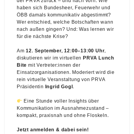
der PRVA zurück – und nach vorn. Wie
haben sich Bundesheer, Feuerwehr und
ÖBB damals kommunikativ abgestimmt?
Wer entschied, welche Botschaften wann
nach außen gingen? Und: Was lernen wir
für die nächste Krise?
Am
12. September, 12:00–13:00 Uhr
,
diskutieren wir im virtuellen
PRVA Lunch
Bite
mit Vertreter:innen der
Einsatzorganisationen. Moderiert wird die
rein virtuelle Veranstaltung von PRVA
Präsidentin
Ingrid Gogl
.
Eine Stunde voller Insights über
Kommunikation im Ausnahmezustand –
kompakt, praxisnah und ohne Floskeln.
Jetzt anmelden & dabei sein!