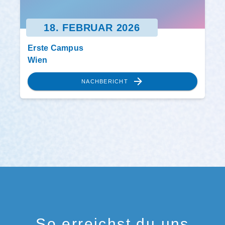
18. FEBRUAR 2026
Erste Campus
Wien
NACHBERICHT
So erreichst du uns