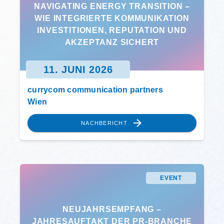
NAVIGATING ENERGY TRANSITION –
WIE INTEGRIERTE KOMMUNIKATION
INVESTITIONEN, REPUTATION UND
AKZEPTANZ SICHERT
11. JUNI 2026
currycom communication partners
Wien
NACHBERICHT
EVENT
NEUJAHRSEMPFANG –
JAHRESAUFTAKT DER PR-BRANCHE