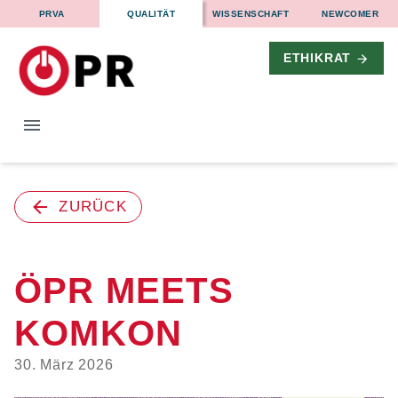
PRVA
QUALITÄT
WISSENSCHAFT
NEWCOMER
ETHIKRAT
ZURÜCK
ÖPR MEETS
KOMKON
30. März 2026