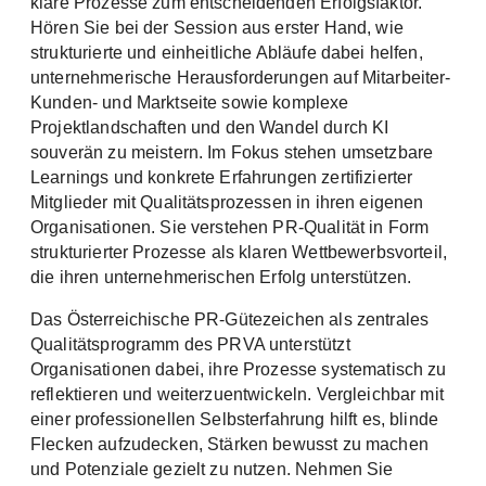
klare Prozesse zum entscheidenden Erfolgsfaktor.
Hören Sie bei der Session aus erster Hand, wie
strukturierte und einheitliche Abläufe dabei helfen,
unternehmerische Herausforderungen auf Mitarbeiter-
Kunden- und Marktseite sowie komplexe
Projektlandschaften und den Wandel durch KI
souverän zu meistern. Im Fokus stehen umsetzbare
Learnings und konkrete Erfahrungen zertifizierter
Mitglieder mit Qualitätsprozessen in ihren eigenen
Organisationen. Sie verstehen PR-Qualität in Form
strukturierter Prozesse als klaren Wettbewerbsvorteil,
die ihren
unternehmerischen Erfolg unterstützen.
Das Österreichische PR-Gütezeichen als zentrales
Qualitätsprogramm des PRVA unterstützt
Organisationen dabei, ihre Prozesse systematisch zu
reflektieren und weiterzuentwickeln. Vergleichbar mit
einer professionellen Selbsterfahrung hilft es, blinde
Flecken aufzudecken, Stärken bewusst zu machen
und Potenziale gezielt zu nutzen. Nehmen Sie